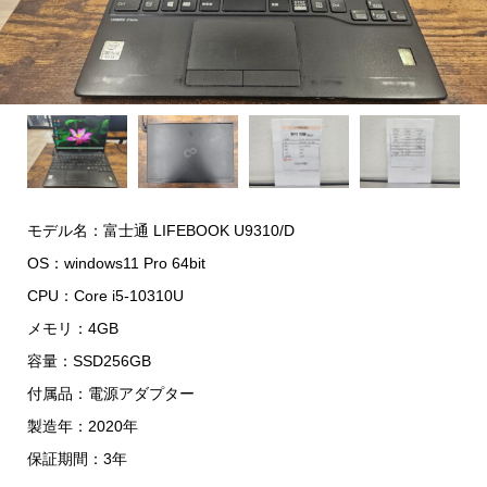
モデル名：富士通 LIFEBOOK U9310/D
OS：windows11 Pro 64bit
CPU：Core i5-10310U
メモリ：4GB
容量：SSD256GB
付属品：電源アダプター
製造年：2020年
保証期間：3年