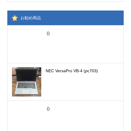
お勧め商品
()
NEC VersaPro VB-4 (pc703)
()