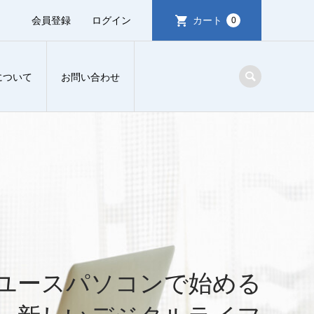
会員登録
ログイン
カート
0
について
お問い合わせ
ユースパソコンで始める