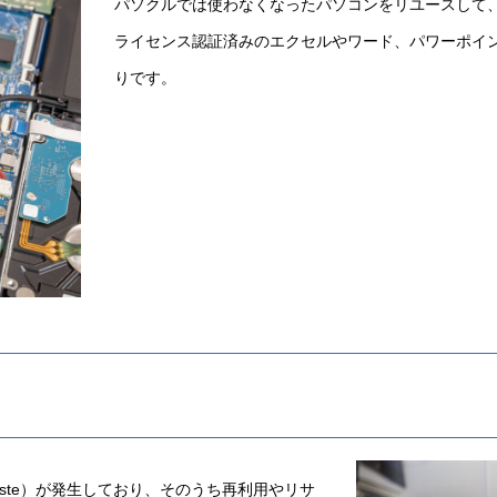
パソクルでは使わなくなったパソコンをリユースして
ライセンス認証済みのエクセルやワード、パワーポイ
りです。
waste）が発生しており、そのうち再利用やリサ