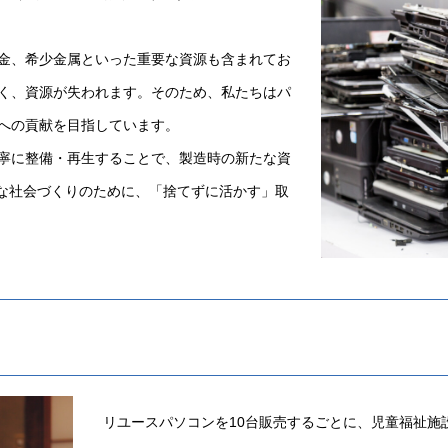
金、希少金属といった重要な資源も含まれてお
く、資源が失われます。そのため、私たちはパ
への貢献を目指しています。
寧に整備・再生することで、製造時の新たな資
能な社会づくりのために、「捨てずに活かす」取
リユースパソコンを10台販売するごとに、児童福祉施