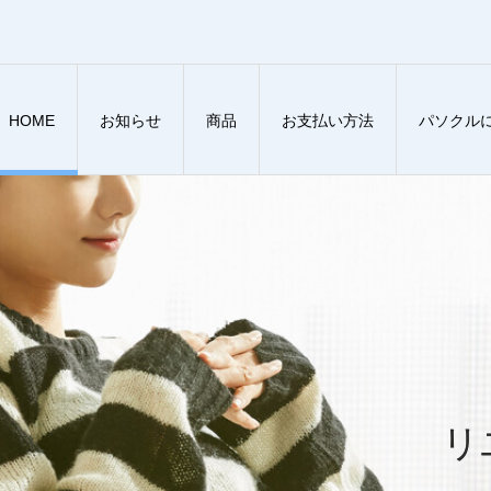
HOME
お知らせ
商品
お支払い方法
パソクル
リ