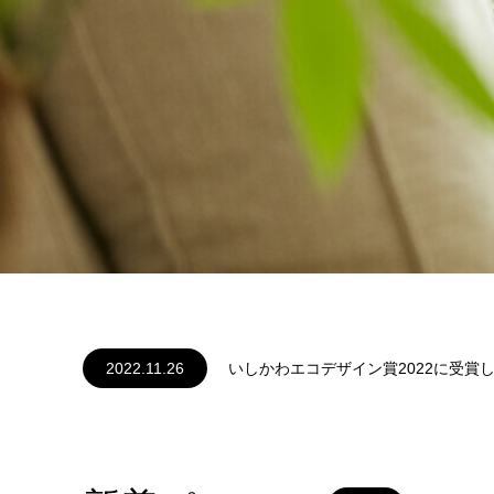
2022.11.26
2022.07.30
2021.04.22
2021.03.13
2020.11.16
いしかわエコデザイン賞2022に受賞