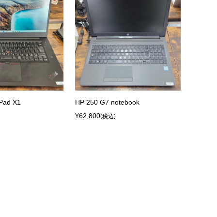
Pad X1
HP 250 G7 notebook
富士通 L
¥62,800
¥68,80
(税込)