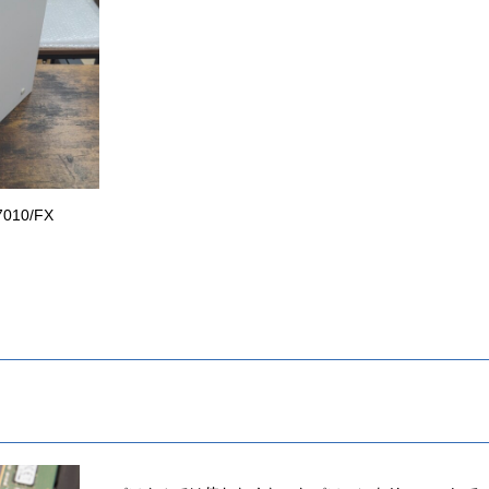
010/FX