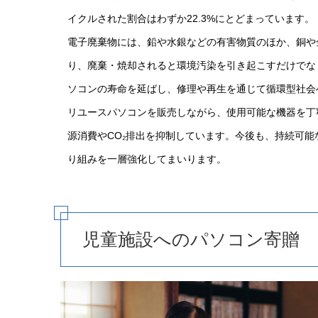
イクルされた割合はわずか22.3%にとどまっています。
電子廃棄物には、鉛や水銀などの有害物質のほか、銅や
り、廃棄・焼却されると環境汚染を引き起こすだけでな
ソコンの寿命を延ばし、修理や再生を通じて循環型社会
リユースパソコンを販売しながら、使用可能な機器を丁
源消費やCO₂排出を抑制しています。今後も、持続可
り組みを一層強化してまいります。
児童施設へのパソコン寄贈