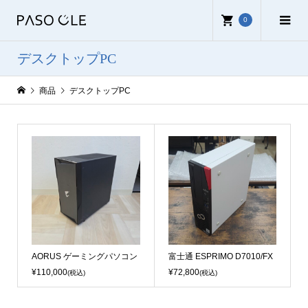
0
デスクトップPC
商品
デスクトップPC
AORUS ゲーミングパソコン
富士通 ESPRIMO D7010/FX
¥110,000
¥72,800
(税込)
(税込)